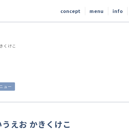
concept
menu
info
かきくけこ
ニュー
いうえお かきくけこ