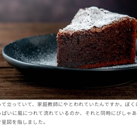
って立っていて、家庭教師にやとわれていたんですか。ぼく
っぱいに風につれて流れているのか、それと同時にぴしゃあ
で星図を指しました。