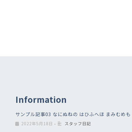
Information
サンプル記事03 なにぬねの はひふへほ まみむめも
2022年5月18日
スタッフ日記
•