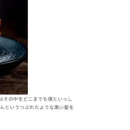
はその中をどこまでも僕といっし
んというつぶれたような黒い髪を