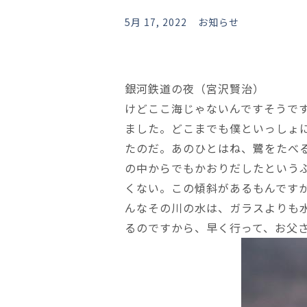
5月 17, 2022
お知らせ
銀河鉄道の夜（宮沢賢治）
けどここ海じゃないんですそうで
ました。どこまでも僕といっしょ
たのだ。あのひとはね、鷺をたべ
の中からでもかおりだしたという
くない。この傾斜があるもんです
んなその川の水は、ガラスよりも
るのですから、早く行って、お父