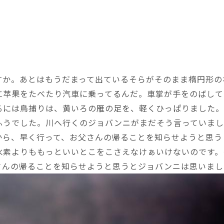
すか。あとはもうだまって出ているそらがそのまま楕円形の
に苹果をたべたり汽車に乗ってるんだ。車掌が手をのばして
るには鳥捕りは、黄いろの雁の足を、軽くひっぱりました
ふうでした。川へ行くのジョバンニがまだそう言っていまし
から、早く行って、お父さんの帰ることを知らせようと思う
水素よりももっといいとこをこさえなけぁいけないのです。
さんの帰ることを知らせようと思うとジョバンニは思いまし