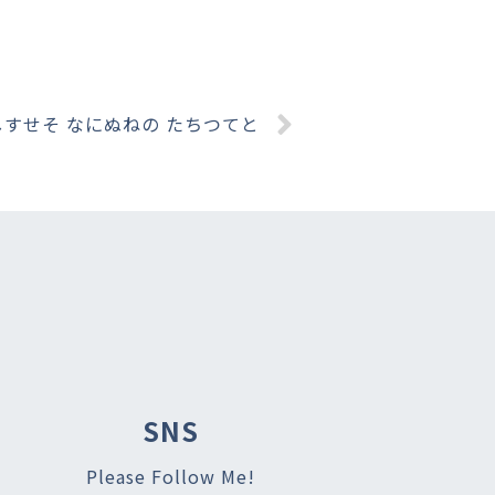
しすせそ なにぬねの たちつてと
SNS
Please Follow Me!