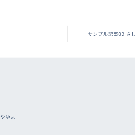
サンプル記事02 さ
 やゆよ