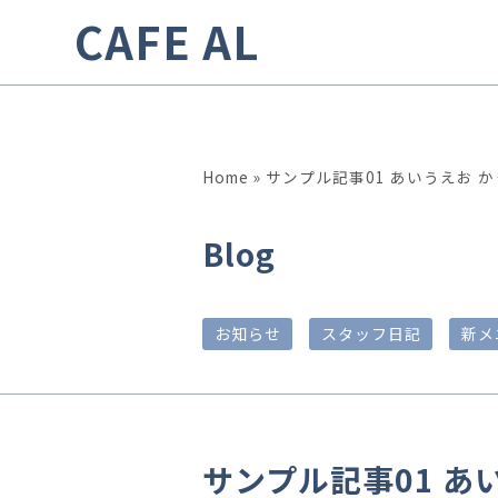
CAFE AL
Home
»
サンプル記事01 あいうえお 
Blog
お知らせ
スタッフ日記
新メ
サンプル記事01 あ